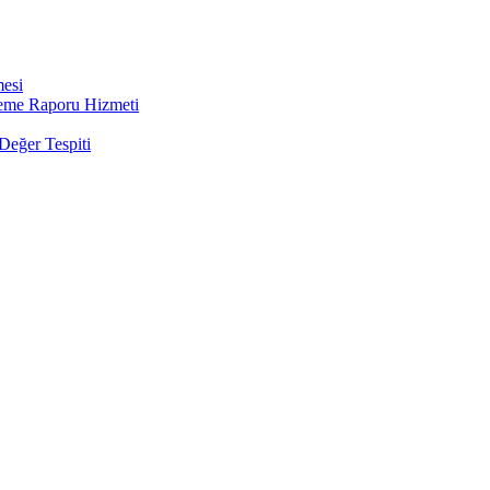
mesi
leme Raporu Hizmeti
Değer Tespiti