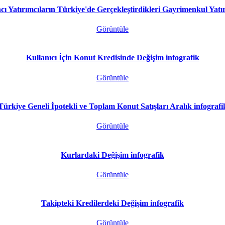
ı Yatırımcıların Türkiye'de Gerçekleştirdikleri Gayrimenkul Yatı
Görüntüle
Kullanıcı İçin Konut Kredisinde Değişim infografik
Görüntüle
Türkiye Geneli İpotekli ve Toplam Konut Satışları Aralık infografi
Görüntüle
Kurlardaki Değişim infografik
Görüntüle
Takipteki Kredilerdeki Değişim infografik
Görüntüle