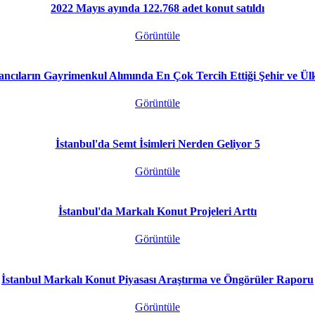
2022 Mayıs ayında 122.768 adet konut satıldı
Görüntüle
ncıların Gayrimenkul Alımında En Çok Tercih Ettiği Şehir ve Ül
Görüntüle
İstanbul'da Semt İsimleri Nerden Geliyor 5
Görüntüle
İstanbul'da Markalı Konut Projeleri Arttı
Görüntüle
İstanbul Markalı Konut Piyasası Araştırma ve Öngörüler Raporu
Görüntüle