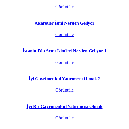
Görüntüle
Akaretler İsmi Nerden Geliyor
Görüntüle
İstanbul'da Semt İsimleri Nerden Geliyor 1
Görüntüle
İyi Gayrimenkul Yatırımcısı Olmak 2
Görüntüle
İyi Bir Gayrimenkul Yatırımcısı Olmak
Görüntüle