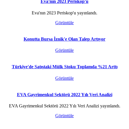
Eva'nın 2023 Periskop'u
Eva'nın 2023 Periskop'u yayınlandı.
Görüntüle
Konutta Bursa İznik'e Olan Talep Artıyor
Görüntüle
Türkiye'de Satıştaki Mülk Stoku Toplamda %21 Arttı
Görüntüle
EVA Gayrimenkul Sektörü 2022 Yılı Veri Analizi
EVA Gayrimenkul Sektörü 2022 Yılı Veri Analizi yayınlandı.
Görüntüle