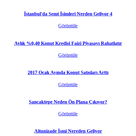
İstanbul'da Semt İsimleri Nerden Geliyor 4
Görüntüle
Aylık %0,40 Konut Kredisi Faizi Piyasayı Rahatlatır
Görüntüle
2017 Ocak Ayında Konut Satışları Arttı
Görüntüle
Sancaktepe Neden Ön Plana Çıkıyor?
Görüntüle
Altunizade İsmi Nereden Geliyor