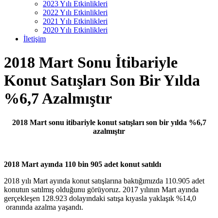
2023 Yılı Etkinlikleri
2022 Yılı Etkinlikleri
2021 Yılı Etkinlikleri
2020 Yılı Etkinlikleri
İletişim
2018 Mart Sonu İtibariyle
Konut Satışları Son Bir Yılda
%6,7 Azalmıştır
2018 Mart sonu itibariyle konut satışları son bir yılda %6,7
azalmıştır
2018 Mart ayında 110 bin 905 adet konut satıldı
2018 yılı Mart ayında konut satışlarına baktığımızda 110.905 adet
konutun satılmış olduğunu görüyoruz. 2017 yılının Mart ayında
gerçekleşen 128.923 dolayındaki satışa kıyasla yaklaşık %14,0
oranında azalma yaşandı.