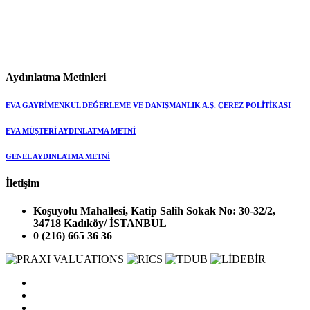
Aydınlatma Metinleri
EVA GAYRİMENKUL DEĞERLEME VE DANIŞMANLIK A.Ş. ÇEREZ POLİTİKASI
EVA MÜŞTERİ AYDINLATMA METNİ
GENEL AYDINLATMA METNİ
İletişim
Koşuyolu Mahallesi, Katip Salih Sokak No: 30-32/2,
34718 Kadıköy/ İSTANBUL
0 (216) 665 36 36