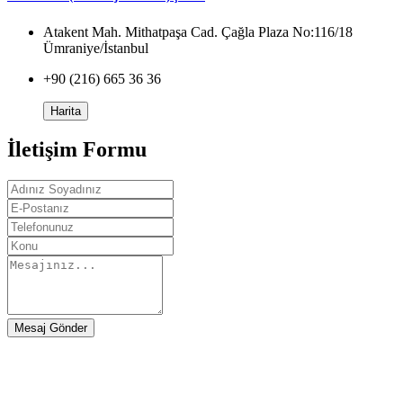
Atakent Mah. Mithatpaşa Cad. Çağla Plaza No:116/18
Ümraniye/İstanbul
+90 (216) 665 36 36
Harita
İletişim Formu
Mesaj Gönder