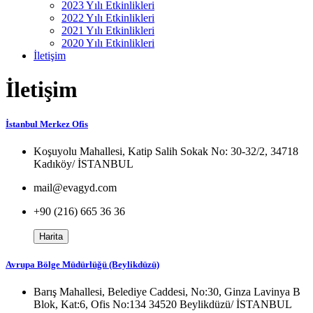
2023 Yılı Etkinlikleri
2022 Yılı Etkinlikleri
2021 Yılı Etkinlikleri
2020 Yılı Etkinlikleri
İletişim
İletişim
İstanbul Merkez Ofis
Koşuyolu Mahallesi, Katip Salih Sokak No: 30-32/2, 34718
Kadıköy/ İSTANBUL
mail@evagyd.com
+90 (216) 665 36 36
Harita
Avrupa Bölge Müdürlüğü (Beylikdüzü)
Barış Mahallesi, Belediye Caddesi, No:30, Ginza Lavinya B
Blok, Kat:6, Ofis No:134 34520 Beylikdüzü/ İSTANBUL