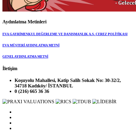
Aydınlatma Metinleri
EVA GAYRİMENKUL DEĞERLEME VE DANIŞMANLIK A.Ş. ÇEREZ POLİTİKASI
EVA MÜŞTERİ AYDINLATMA METNİ
GENEL AYDINLATMA METNİ
İletişim
Koşuyolu Mahallesi, Katip Salih Sokak No: 30-32/2,
34718 Kadıköy/ İSTANBUL
0 (216) 665 36 36