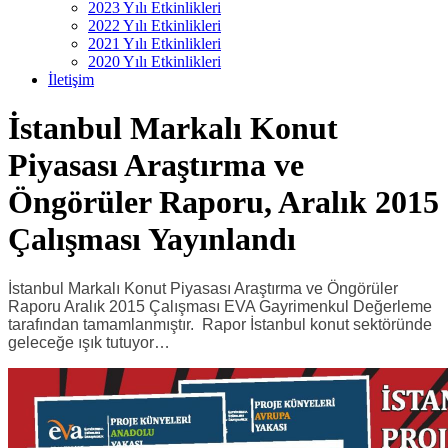
2023 Yılı Etkinlikleri
2022 Yılı Etkinlikleri
2021 Yılı Etkinlikleri
2020 Yılı Etkinlikleri
İletişim
İstanbul Markalı Konut
Piyasası Araştırma ve
Öngörüler Raporu, Aralık 2015
Çalışması Yayınlandı
İstanbul Markalı Konut Piyasası Araştırma ve Öngörüler
Raporu Aralık 2015 Çalışması EVA Gayrimenkul Değerleme
tarafından tamamlanmıştır. Rapor İstanbul konut sektöründe
geleceğe ışık tutuyor…