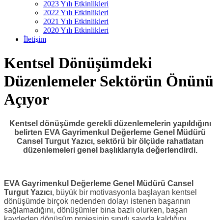
2023 Yılı Etkinlikleri
2022 Yılı Etkinlikleri
2021 Yılı Etkinlikleri
2020 Yılı Etkinlikleri
İletişim
Kentsel Dönüşümdeki
Düzenlemeler Sektörün Önünü
Açıyor
Kentsel dönüşümde gerekli düzenlemelerin yapıldığını
belirten EVA Gayrimenkul Değerleme Genel Müdürü
Cansel Turgut Yazıcı, sektörü bir ölçüde rahatlatan
düzenlemeleri genel başlıklarıyla değerlendirdi.
EVA Gayrimenkul Değerleme Genel Müdürü Cansel
Turgut Yazıcı
, büyük bir motivasyonla başlayan kentsel
dönüşümde birçok nedenden dolayı istenen başarının
sağlamadığını, dönüşümler bina bazlı olurken, başarı
kaydeden dönüşüm projesinin sınırlı sayıda kaldığını