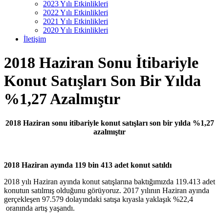
2023 Yılı Etkinlikleri
2022 Yılı Etkinlikleri
2021 Yılı Etkinlikleri
2020 Yılı Etkinlikleri
İletişim
2018 Haziran Sonu İtibariyle
Konut Satışları Son Bir Yılda
%1,27 Azalmıştır
2018 Haziran sonu itibariyle konut satışları son bir yılda %1,27
azalmıştır
2018 Haziran ayında 119 bin 413 adet konut satıldı
2018 yılı Haziran ayında konut satışlarına baktığımızda 119.413 adet
konutun satılmış olduğunu görüyoruz. 2017 yılının Haziran ayında
gerçekleşen 97.579 dolayındaki satışa kıyasla yaklaşık %22,4
oranında artış yaşandı.