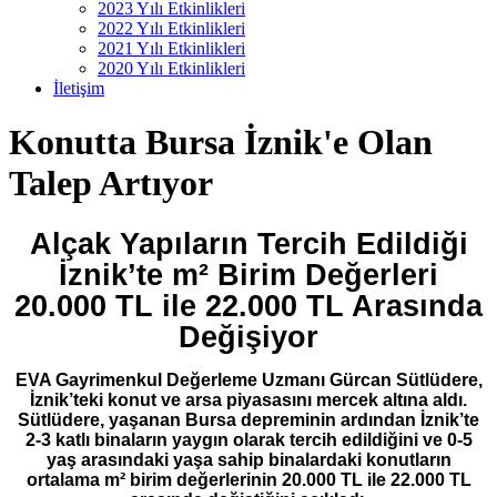
2023 Yılı Etkinlikleri
2022 Yılı Etkinlikleri
2021 Yılı Etkinlikleri
2020 Yılı Etkinlikleri
İletişim
Konutta Bursa İznik'e Olan
Talep Artıyor
Alçak Yapıların Tercih Edildiği
İznik’te m² Birim Değerleri
20.000 TL ile 22.000 TL Arasında
Değişiyor
EVA Gayrimenkul
Değerleme Uzmanı Gürcan Sütlüdere,
İznik’teki konut ve arsa piyasasını mercek altına aldı.
Sütlüdere, yaşanan Bursa depreminin ardından İznik’te
2-3 katlı binaların yaygın olarak tercih edildiğini ve
0-5
yaş arasındaki yaşa sahip binalardaki konutların
ortalama m² birim değerlerinin 20.000 TL ile 22.000 TL