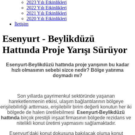
2023 Yılı Etkinlikleri
2022 Yılı Etkinlikleri
2021 Yılı Etkinlikleri
2020 Yılı Etkinlikleri
İletişim
Esenyurt - Beylikdüzü
Hattında Proje Yarışı Sürüyor
Esenyurt-Beylikdüzü hattında proje yarışının bu kadar
hızlı olmasının sebebi sizce nedir? Bölge yatırıma
doymadı mı?
Son yıllarda gayrimenkul sektöründe yaşanan
hareketlenmenin etkisi, ulaşım bağlantılarının bölgeye
erişilebilirliği arttırması, erişilebilir birim değerli konutun her iki
bölgede de halen üretilebilmesi
Esenyurt-Beylikdüzü
hattında
birçok prestijli inşaat firmasının bölgede rezidans ve
nitelikli konut üretimi yapmasını sağlamaktadır.
Esenyurt’daki konut dokusuna bakılacak olursa konut