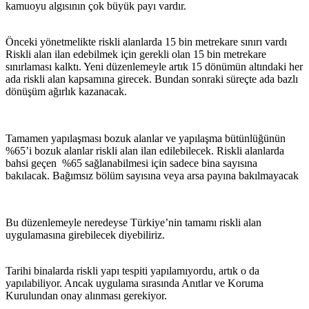
kamuoyu algısının çok büyük payı vardır.
Önceki yönetmelikte riskli alanlarda 15 bin metrekare sınırı vardı
Riskli alan ilan edebilmek için gerekli olan 15 bin metrekare
sınırlaması kalktı. Yeni düzenlemeyle artık 15 dönümün altındaki her
ada riskli alan kapsamına girecek. Bundan sonraki süreçte ada bazlı
dönüşüm ağırlık kazanacak.
Tamamen yapılaşması bozuk alanlar ve yapılaşma bütünlüğünün
%65’i bozuk alanlar riskli alan ilan edilebilecek. Riskli alanlarda
bahsi geçen %65 sağlanabilmesi için sadece bina sayısına
bakılacak. Bağımsız bölüm sayısına veya arsa payına bakılmayacak
Bu düzenlemeyle neredeyse Türkiye’nin tamamı riskli alan
uygulamasına girebilecek diyebiliriz.
Tarihi binalarda riskli yapı tespiti yapılamıyordu, artık o da
yapılabiliyor. Ancak uygulama sırasında Anıtlar ve Koruma
Kurulundan onay alınması gerekiyor.