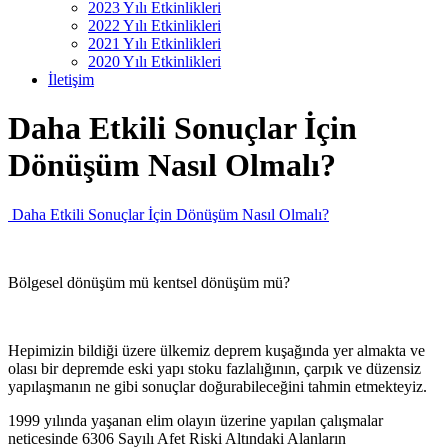
2023 Yılı Etkinlikleri
2022 Yılı Etkinlikleri
2021 Yılı Etkinlikleri
2020 Yılı Etkinlikleri
İletişim
Daha Etkili Sonuçlar İçin
Dönüşüm Nasıl Olmalı?
Daha Etkili Sonuçlar İçin Dönüşüm Nasıl Olmalı?
Bölgesel dönüşüm mü kentsel dönüşüm mü?
Hepimizin bildiği üzere ülkemiz deprem kuşağında yer almakta ve
olası bir depremde eski yapı stoku fazlalığının, çarpık ve düzensiz
yapılaşmanın ne gibi sonuçlar doğurabileceğini tahmin etmekteyiz.
1999 yılında yaşanan elim olayın üzerine yapılan çalışmalar
neticesinde 6306 Sayılı Afet Riski Altındaki Alanların