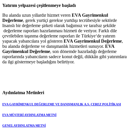
Yatırım yelpazesi çeşitlenmeye başladı
Bu alanda uzun yıllardır hizmet veren
EVA Gayrimenkul
Değerleme
, gerek yurtiçi gerekse yurtdışı tecrübesiyle sektörde
lisanslı bir değerleme şirketi olarak bağımsız ve tarafsız şekilde
değerleme raporları hazırlanması hizmeti de veriyor. Farklı dile
çevrilebilen taşınma değerleme raporları ile Türkiye‘de yatırım
yapacak yabancılara yol gösteren
EVA Gayrimenkul Değerleme
,
bu alanda değerleme ve danışmanlık hizmetleri sunuyor.
EVA
Gayrimenkul Değerleme
, son dönemde hazırladığı değerleme
raporlarında yabancıların sadece konut değil, dükkân gibi yatırımlara
da ilgi göstermeye başladığını belirtiyor.
Aydınlatma Metinleri
EVA GAYRİMENKUL DEĞERLEME VE DANIŞMANLIK A.Ş. ÇEREZ POLİTİKASI
EVA MÜŞTERİ AYDINLATMA METNİ
GENEL AYDINLATMA METNİ