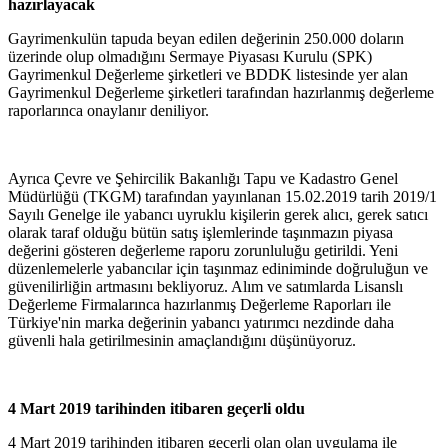
hazırlayacak
Gayrimenkulün tapuda beyan edilen değerinin 250.000 doların
üzerinde olup olmadığını Sermaye Piyasası Kurulu (SPK)
Gayrimenkul Değerleme şirketleri ve BDDK listesinde yer alan
Gayrimenkul Değerleme şirketleri tarafından hazırlanmış değerleme
raporlarınca onaylanır deniliyor.
Ayrıca Çevre ve Şehircilik Bakanlığı Tapu ve Kadastro Genel
Müdürlüğü (TKGM) tarafından yayınlanan 15.02.2019 tarih 2019/1
Sayılı Genelge ile yabancı uyruklu kişilerin gerek alıcı, gerek satıcı
olarak taraf olduğu bütün satış işlemlerinde taşınmazın piyasa
değerini gösteren değerleme raporu zorunluluğu getirildi. Yeni
düzenlemelerle yabancılar için taşınmaz ediniminde doğruluğun ve
güvenilirliğin artmasını bekliyoruz. Alım ve satımlarda Lisanslı
Değerleme Firmalarınca hazırlanmış Değerleme Raporları ile
Türkiye'nin marka değerinin yabancı yatırımcı nezdinde daha
güvenli hala getirilmesinin amaçlandığını düşünüyoruz.
4 Mart 2019 tarihinden itibaren geçerli oldu
4 Mart 2019 tarihinden itibaren geçerli olan olan uygulama ile