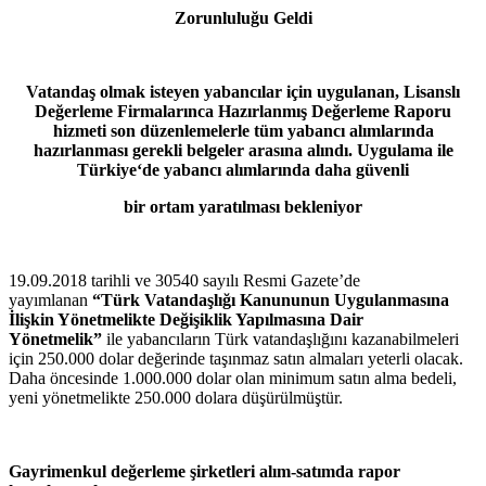
Zorunluluğu Geldi
Vatandaş olmak isteyen yabancılar için uygulanan, Lisanslı
Değerleme
Firmalarınca
Hazırlanmış
Değerleme Raporu
hizmeti son düzenlemelerle tüm yabancı alımlarında
hazırlanması
gerekli belgeler arasına alındı. Uygulama ile
Türkiye‘de yabancı alımlarında daha güvenli
bir ortam yaratılması bekleniyor
19.09.2018 tarihli ve 30540 sayılı Resmi Gazete’de
yayımlanan
“Türk Vatandaşlığı Kanununun Uygulanmasına
İlişkin Yönetmelikte Değişiklik Yapılmasına Dair
Yönetmelik”
ile yabancıların Türk vatandaşlığını kazanabilmeleri
için 250.000 dolar değerinde taşınmaz satın almaları yeterli olacak.
Daha öncesinde 1.000.000 dolar olan minimum satın alma bedeli,
yeni yönetmelikte 250.000 dolara düşürülmüştür.
Gayrimenkul değerleme şirketleri alım-satımda rapor