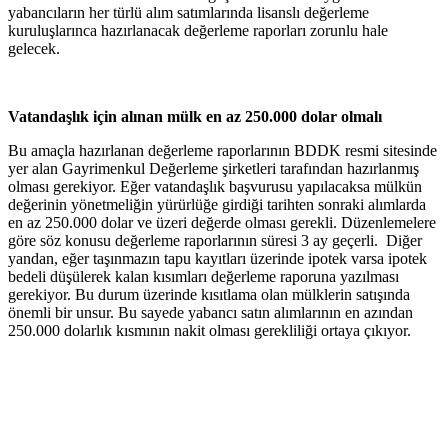
yabancıların her türlü alım satımlarında lisanslı değerleme
kuruluşlarınca hazırlanacak değerleme raporları zorunlu hale
gelecek.
Vatandaşlık için alınan mülk en az 250.000 dolar olmalı
Bu amaçla hazırlanan değerleme raporlarının BDDK resmi sitesinde
yer alan Gayrimenkul Değerleme şirketleri tarafından hazırlanmış
olması gerekiyor. Eğer vatandaşlık başvurusu yapılacaksa mülkün
değerinin yönetmeliğin yürürlüğe girdiği tarihten sonraki alımlarda
en az 250.000 dolar ve üzeri değerde olması gerekli. Düzenlemelere
göre söz konusu değerleme raporlarının süresi 3 ay geçerli. Diğer
yandan, eğer taşınmazın tapu kayıtları üzerinde ipotek varsa ipotek
bedeli düşülerek kalan kısımları değerleme raporuna yazılması
gerekiyor. Bu durum üzerinde kısıtlama olan mülklerin satışında
önemli bir unsur. Bu sayede yabancı satın alımlarının en azından
250.000 dolarlık kısmının nakit olması gerekliliği ortaya çıkıyor.