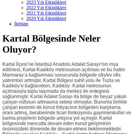
2023 Yılı Etkinlikleri
2022 Yılı Etkinlikleri
2021 Yılı Etkinlikleri
2020 Yılı Etkinlikleri
İletişim
Kartal Bölgesinde Neler
Oluyor?
Kartal İlçesi’ne İstanbul Anadolu Adalet Sarayı’nın inşa
edilmesi, Kartal-Kadıköy metrosunun açılması ve bu hattın
Marmaray’a bağlanması sonucunda bölgede ofis/ev ofis
yatırımları artmıştır. Kartal Bölgesi sahil yolu ile Tuzla ve
Kadıköy’e bağlanırken, Kadıköy- Kartal metrosunun
açılmasıyla toplu taşımada da merkez ile entegresi
sağlanmıştır. Kartal Adalet Sarayı da bölge de beyaz yakalı
çalışan nüfusun artmasına sebep olmuştur. Bununla birlikte
çalışan kesimin de konut ihtiyacının bölgeden karşılama
oranı artmış, beraberinde ticari fonksiyonlu gayrimenkuller ve
karma projelerin bölgede artışına yol açmıştır. Kartal
bölgesinde mevcutta devam eden konut gelişiminin
önümüzdeki dönemde de devam etmesi beklenmektedir.