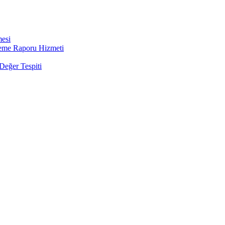
mesi
leme Raporu Hizmeti
Değer Tespiti