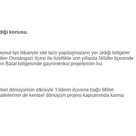
ndiği konusu.
ut tipi itibariyle site tarzı yapılaşmaların yer aldığı bölgeler
ilen Osmangazi ilçesi ile özellikle son yıllarda Nilüfer ilçesinde
inin Balat bölgesinde gayrimenkul projelerinin hız
sel dönüşümün etkisiyle Yıldırım ilçesine bağlı Millet
hallelerinin de kentsel dönüşüm projesi kapsamında karma