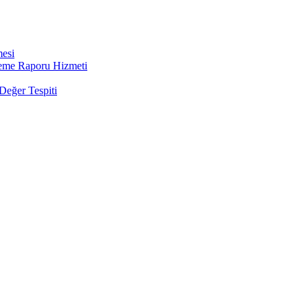
mesi
leme Raporu Hizmeti
Değer Tespiti