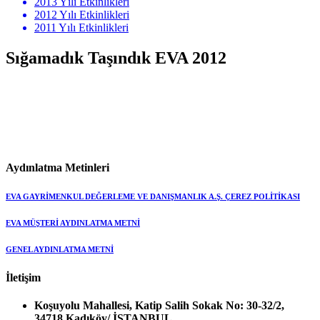
2013 Yılı Etkinlikleri
2012 Yılı Etkinlikleri
2011 Yılı Etkinlikleri
Sığamadık Taşındık EVA 2012
Aydınlatma Metinleri
EVA GAYRİMENKUL DEĞERLEME VE DANIŞMANLIK A.Ş. ÇEREZ POLİTİKASI
EVA MÜŞTERİ AYDINLATMA METNİ
GENEL AYDINLATMA METNİ
İletişim
Koşuyolu Mahallesi, Katip Salih Sokak No: 30-32/2,
34718 Kadıköy/ İSTANBUL