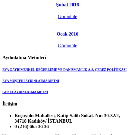
Şubat 2016
Görüntüle
Ocak 2016
Görüntüle
Aydınlatma Metinleri
EVA GAYRİMENKUL DEĞERLEME VE DANIŞMANLIK A.Ş. ÇEREZ POLİTİKASI
EVA MÜŞTERİ AYDINLATMA METNİ
GENEL AYDINLATMA METNİ
İletişim
Koşuyolu Mahallesi, Katip Salih Sokak No: 30-32/2,
34718 Kadıköy/ İSTANBUL
0 (216) 665 36 36