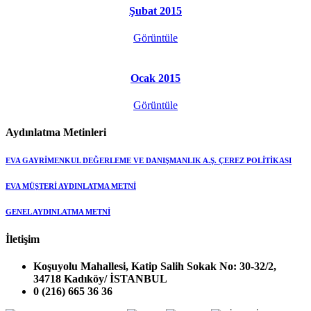
Şubat 2015
Görüntüle
Ocak 2015
Görüntüle
Aydınlatma Metinleri
EVA GAYRİMENKUL DEĞERLEME VE DANIŞMANLIK A.Ş. ÇEREZ POLİTİKASI
EVA MÜŞTERİ AYDINLATMA METNİ
GENEL AYDINLATMA METNİ
İletişim
Koşuyolu Mahallesi, Katip Salih Sokak No: 30-32/2,
34718 Kadıköy/ İSTANBUL
0 (216) 665 36 36